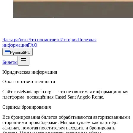
Часы работы
Что посмотреть
История
Полезная
информация
FAQ
Русский
RU
Билеты
Юридическая информация
Отказ от ответственности
Сайт castelsantangelo.org — это независимая информационная
платформа, посвящённая Castel Sant'Angelo Rome.
Сервисы бронирования
Все бронирования билетов обрабатываются авторизованными
сторонними провайдерами. Мы выступаем как партнёр-
афилиат, помогая посетителям находить и бронировать