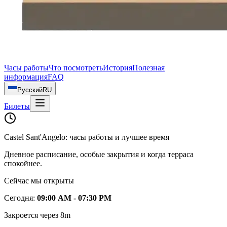
Часы работы
Что посмотреть
История
Полезная
информация
FAQ
Русский
RU
Билеты
Castel Sant'Angelo: часы работы и лучшее время
Дневное расписание, особые закрытия и когда терраса
спокойнее.
Сейчас мы открыты
Сегодня
:
09:00 AM - 07:30 PM
Закроется через 8m