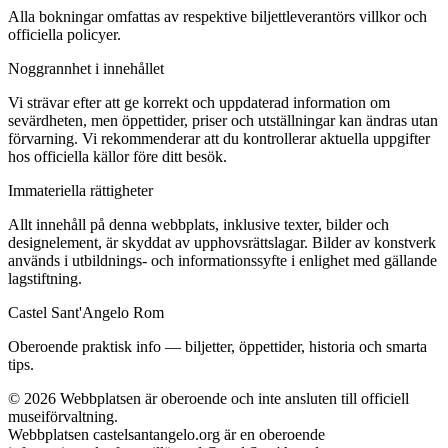
Alla bokningar omfattas av respektive biljettleverantörs villkor och
officiella policyer.
Noggrannhet i innehållet
Vi strävar efter att ge korrekt och uppdaterad information om
sevärdheten, men öppettider, priser och utställningar kan ändras utan
förvarning. Vi rekommenderar att du kontrollerar aktuella uppgifter
hos officiella källor före ditt besök.
Immateriella rättigheter
Allt innehåll på denna webbplats, inklusive texter, bilder och
designelement, är skyddat av upphovsrättslagar. Bilder av konstverk
används i utbildnings- och informationssyfte i enlighet med gällande
lagstiftning.
Castel Sant'Angelo Rom
Oberoende praktisk info — biljetter, öppettider, historia och smarta
tips.
©
2026
Webbplatsen är oberoende och inte ansluten till officiell
museiförvaltning.
Webbplatsen castelsantangelo.org är en oberoende