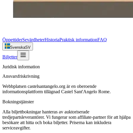
Öppettider
Sevärdheter
Historia
Praktisk information
FAQ
Svenska
SV
Biljetter
Juridisk information
Ansvarsfriskrivning
Webbplatsen castelsantangelo.org är en oberoende
informationsplattform tillägnad Castel Sant'Angelo Rome.
Bokningstjänster
Alla biljettbokningar hanteras av auktoriserade
tredjepartsleverantörer. Vi fungerar som affiliate-partner för att hjälpa
besökare att hitta och boka biljetter. Priserna kan inkludera
serviceavgifter.