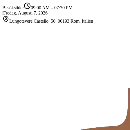
Besökstider
09:00 AM
–
07:30 PM
|
Fredag, Augusti 7, 2026
Lungotevere Castello, 50, 00193 Rom, Italien