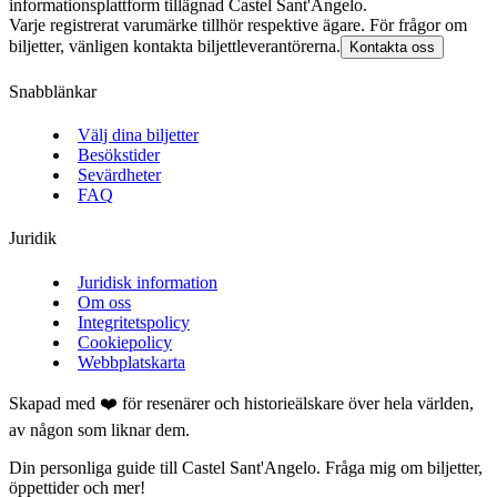
informationsplattform tillägnad Castel Sant'Angelo.
Varje registrerat varumärke tillhör respektive ägare. För frågor om
biljetter, vänligen kontakta biljettleverantörerna.
Kontakta oss
Snabblänkar
Välj dina biljetter
Besökstider
Sevärdheter
FAQ
Juridik
Juridisk information
Om oss
Integritetspolicy
Cookiepolicy
Webbplatskarta
Skapad med ❤️ för resenärer och historieälskare över hela världen,
av någon som liknar dem.
Din personliga guide till Castel Sant'Angelo. Fråga mig om biljetter,
öppettider och mer!