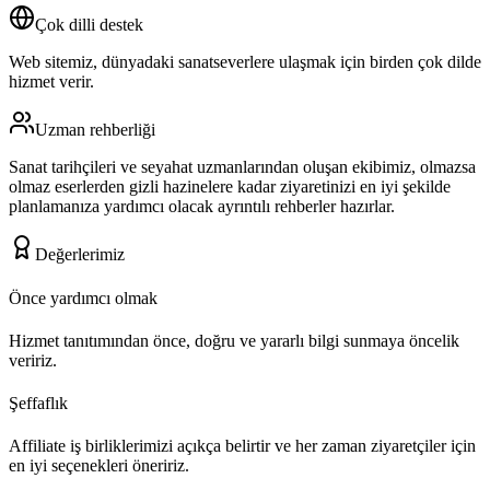
Çok dilli destek
Web sitemiz, dünyadaki sanatseverlere ulaşmak için birden çok dilde
hizmet verir.
Uzman rehberliği
Sanat tarihçileri ve seyahat uzmanlarından oluşan ekibimiz, olmazsa
olmaz eserlerden gizli hazinelere kadar ziyaretinizi en iyi şekilde
planlamanıza yardımcı olacak ayrıntılı rehberler hazırlar.
Değerlerimiz
Önce yardımcı olmak
Hizmet tanıtımından önce, doğru ve yararlı bilgi sunmaya öncelik
veririz.
Şeffaflık
Affiliate iş birliklerimizi açıkça belirtir ve her zaman ziyaretçiler için
en iyi seçenekleri öneririz.