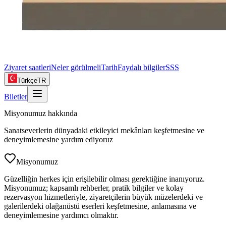
Ziyaret saatleri
Neler görülmeli
Tarih
Faydalı bilgiler
SSS
Türkçe
TR
Biletler
Misyonumuz hakkında
Sanatseverlerin dünyadaki etkileyici mekânları keşfetmesine ve
deneyimlemesine yardım ediyoruz
Misyonumuz
Güzelliğin herkes için erişilebilir olması gerektiğine inanıyoruz.
Misyonumuz; kapsamlı rehberler, pratik bilgiler ve kolay
rezervasyon hizmetleriyle, ziyaretçilerin büyük müzelerdeki ve
galerilerdeki olağanüstü eserleri keşfetmesine, anlamasına ve
deneyimlemesine yardımcı olmaktır.