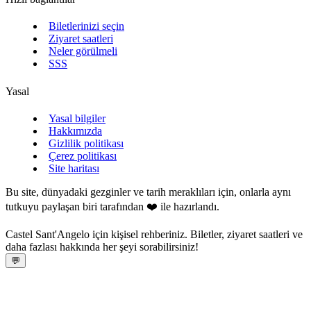
Biletlerinizi seçin
Ziyaret saatleri
Neler görülmeli
SSS
Yasal
Yasal bilgiler
Hakkımızda
Gizlilik politikası
Çerez politikası
Site haritası
Bu site, dünyadaki gezginler ve tarih meraklıları için, onlarla aynı
tutkuyu paylaşan biri tarafından ❤️ ile hazırlandı.
Castel Sant'Angelo için kişisel rehberiniz. Biletler, ziyaret saatleri ve
daha fazlası hakkında her şeyi sorabilirsiniz!
💬