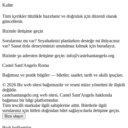
Kalite
Tüm içerikler titizlikle hazırlanır ve doğruluk için düzenli olarak
güncellenir.
Bizimle iletişime geçin
Sorularınız mı var? Seyahatinizi planlarken desteğe mi ihtiyacınız
var? Sanat dolu deneyiminizi unutulmaz kılmak için buradayız.
Bizimle şu adresten iletişime geçin:
info@castelsantangelo.org
Castel Sant'Angelo Roma
Bağımsız ve pratik bilgiler — biletler, saatler, tarih ve akıllı ipuçları.
©
2026
Bu web sitesi bağımsızdır ve resmi müze yönetimi ile ilişkili
değildir.
castelsantangelo.org web sitesi, Castel Sant'Angelo hakkında
bağımsız bir bilgi platformudur.
Tüm tescilli markalar ilgili sahiplerine aittir. Biletlerle ilgili
sorularınız için lütfen doğrudan bilet sağlayıcılarla iletişime geçin.
Bize ulaşın
Hızlı bağlantılar