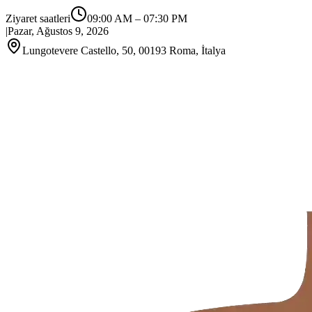
Ziyaret saatleri
09:00 AM
–
07:30 PM
|
Pazar, Ağustos 9, 2026
Lungotevere Castello, 50, 00193 Roma, İtalya