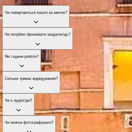
Чи повертаються кошти за квиток?
Чи потрібно бронювати заздалегідь?
Які години роботи?
Скільки триває відвідування?
Чи є аудіогіди?
Чи можна фотографувати?