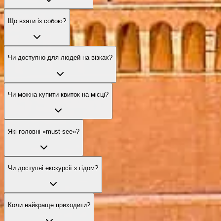
Що взяти із собою?
Чи доступно для людей на візках?
Чи можна купити квиток на місці?
Які головні «must‑see»?
Чи доступні екскурсії з гідом?
Коли найкраще приходити?