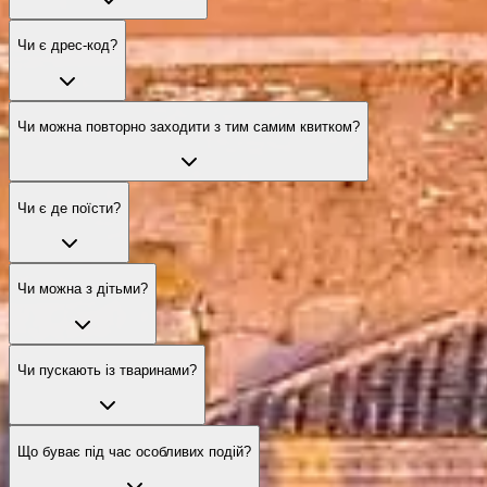
Чи є дрес‑код?
Чи можна повторно заходити з тим самим квитком?
Чи є де поїсти?
Чи можна з дітьми?
Чи пускають із тваринами?
Що буває під час особливих подій?