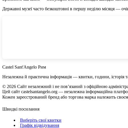
Державні музеї часто безкоштовні в першу неділю місяця — очік
Castel Sant'Angelo Рим
Незалежна й практична інформація — квитки, години, історія т
©
2026
Сайт незалежний і не пов’язаний з офіційною адміністр
Цей сайт castelsantangelo.org — незалежна інформаційна платфор
Кожен зареєстрований бренд або торгова марка належить своєму
Швидкі посилання
Виберіть свої квитки
Графік відвідування