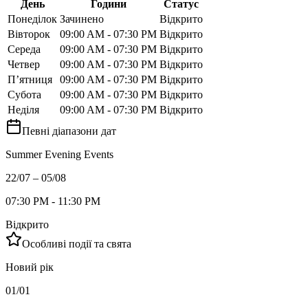
День
Години
Статус
Понеділок
Зачинено
Відкрито
Вівторок
09:00 AM - 07:30 PM
Відкрито
Середа
09:00 AM - 07:30 PM
Відкрито
Четвер
09:00 AM - 07:30 PM
Відкрито
П’ятниця
09:00 AM - 07:30 PM
Відкрито
Субота
09:00 AM - 07:30 PM
Відкрито
Неділя
09:00 AM - 07:30 PM
Відкрито
Певні діапазони дат
Summer Evening Events
22/07 – 05/08
07:30 PM - 11:30 PM
Відкрито
Особливі події та свята
Новий рік
01/01