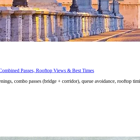
, Combined Passes, Rooftop Views & Best Times
penings, combo passes (bridge + corridor), queue avoidance, rooftop tim