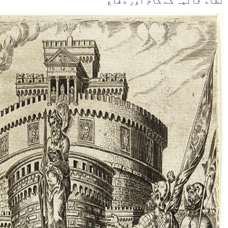
نشاۃ ثانیہ کے کام اور دفاع