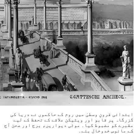
ابتدائی قرونِ وسطیٰ میں روم کے حاکموں نے دریا کی
گزرگاہ پر قابو اور ویٹیکن علاقے کے تحفظ کے لیے
مقبرے کو مضبوط کیا۔ موٹی دیواریں، برج اور صحن آج
کے مانوس خدوخال بنے۔