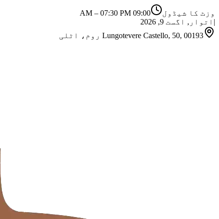
وزٹ کا شیڈول
09:00 AM
07:30 PM
–
|
اتوار, اگست 9, 2026
Lungotevere Castello, 50, 00193 روم، اٹلی