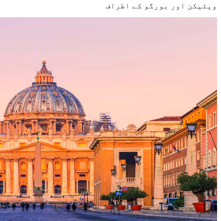
ویٹیکن اور بورگو کے اطراف