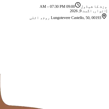
وزٹ کا شیڈول
09:00 AM
07:30 PM
–
|
اتوار, اگست 9, 2026
Lungotevere Castello, 50, 00193 روم، اٹلی