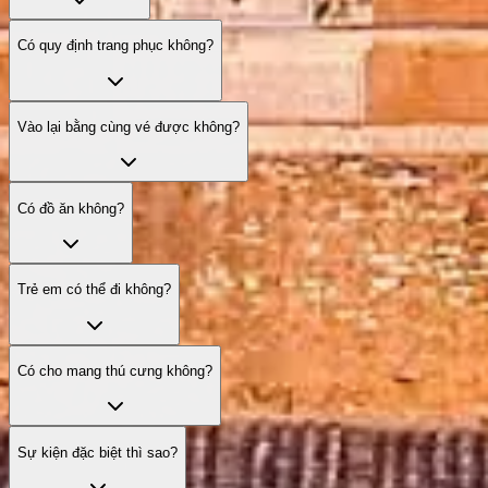
Có quy định trang phục không?
Vào lại bằng cùng vé được không?
Có đồ ăn không?
Trẻ em có thể đi không?
Có cho mang thú cưng không?
Sự kiện đặc biệt thì sao?