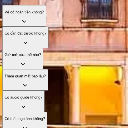
Vé có hoàn tiền không?
Có cần đặt trước không?
Giờ mở cửa thế nào?
Tham quan mất bao lâu?
Có audio guide không?
Có thể chụp ảnh không?