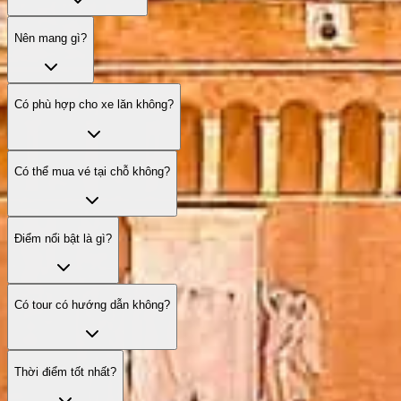
Nên mang gì?
Có phù hợp cho xe lăn không?
Có thể mua vé tại chỗ không?
Điểm nổi bật là gì?
Có tour có hướng dẫn không?
Thời điểm tốt nhất?