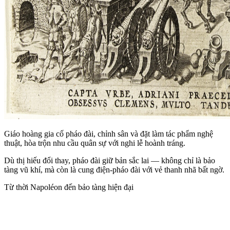
Giáo hoàng gia cố pháo đài, chỉnh sân và đặt làm tác phẩm nghệ
thuật, hòa trộn nhu cầu quân sự với nghi lễ hoành tráng.
Dù thị hiếu đổi thay, pháo đài giữ bản sắc lai — không chỉ là bảo
tàng vũ khí, mà còn là cung điện‑pháo đài với vẻ thanh nhã bất ngờ.
Từ thời Napoléon đến bảo tàng hiện đại