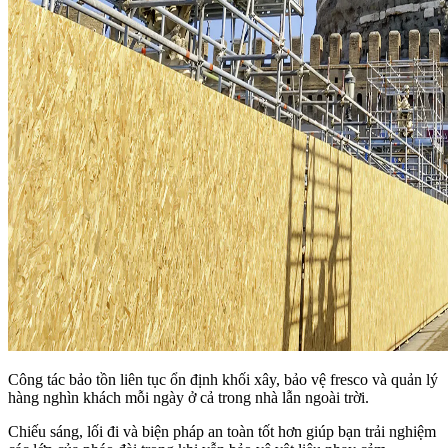
Công tác bảo tồn liên tục ổn định khối xây, bảo vệ fresco và quản lý
hàng nghìn khách mỗi ngày ở cả trong nhà lẫn ngoài trời.
Chiếu sáng, lối đi và biện pháp an toàn tốt hơn giúp bạn trải nghiệm