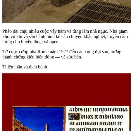
Pháo đài chịu nhiều cuộc vây hãm và từng làm nhà ngục. Nhà giam,
kho vũ khí và sân hành hình kể câu chuyện khắc nghiệt, truyền cảm
hứng cho huyền thoại và opera.
Từ cuộc cướp phá Rome năm 1527 đến các xung đột sau, tường
thành chứng kiến biến động — và sức bền.
Thiên thần và dịch bệnh