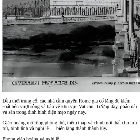
Đầu thời trung cổ, các nhà cầm quyền Rome gia cố lăng để kiểm
soát bến vượt sông và bảo vệ khu vực Vatican. Tường dày, pháo đài
và sân trong định hình diện mạo ngày nay.
Giáo hoàng mở rộng phòng thủ, thêm tháp và chỉnh nội thất cho lưu
trữ, binh lính và nghi lễ — biến lăng thành thành lũy.
Phòng giáo hoàng và nghi lễ