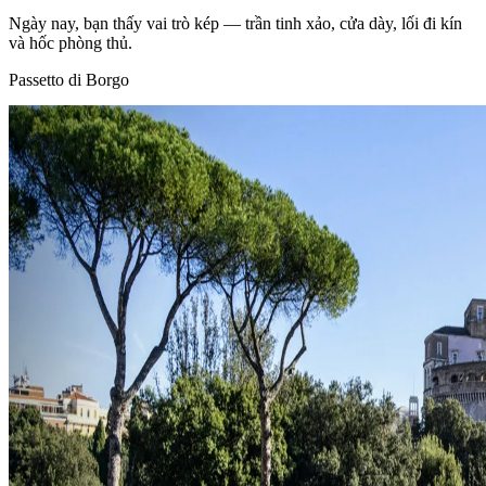
Ngày nay, bạn thấy vai trò kép — trần tinh xảo, cửa dày, lối đi kín
và hốc phòng thủ.
Passetto di Borgo