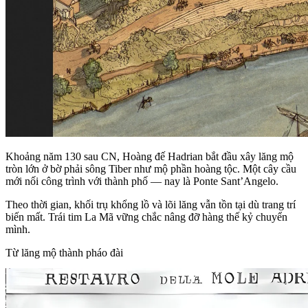
Khoảng năm 130 sau CN, Hoàng đế Hadrian bắt đầu xây lăng mộ
tròn lớn ở bờ phải sông Tiber như mộ phần hoàng tộc. Một cây cầu
mới nối công trình với thành phố — nay là Ponte Sant’Angelo.
Theo thời gian, khối trụ khổng lồ và lõi lăng vẫn tồn tại dù trang trí
biến mất. Trái tim La Mã vững chắc nâng đỡ hàng thế kỷ chuyển
mình.
Từ lăng mộ thành pháo đài