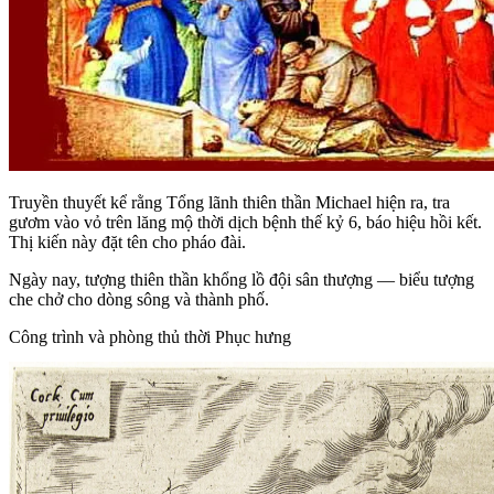
Truyền thuyết kể rằng Tổng lãnh thiên thần Michael hiện ra, tra
gươm vào vỏ trên lăng mộ thời dịch bệnh thế kỷ 6, báo hiệu hồi kết.
Thị kiến này đặt tên cho pháo đài.
Ngày nay, tượng thiên thần khổng lồ đội sân thượng — biểu tượng
che chở cho dòng sông và thành phố.
Công trình và phòng thủ thời Phục hưng