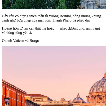
Cây cầu có tượng thiên thần từ xưởng Bernini, đóng khung khung
cảnh như bưu thiếp của mái vòm Thánh Phêrô và pháo đài.
Hoàng hôn từ lan can thật mê hoặc — nhạc đường phố, ánh vàng
và dòng sông yên ả.
Quanh Vatican và Borgo