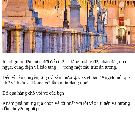
Ít nơi gói nhiều cuộc đời đến thế — lăng hoàng đế, pháo đài, nhà
ngục, cung điện và bảo tàng — trong một cấu trúc ấn tượng.
Đến vì câu chuyện, ở lại vì sân thượng: Castel Sant’Angelo nối quá
khứ và hiện tại Rome với tầm nhìn đáng nhớ.
Bỏ qua hàng chờ với vé của bạn
Khám phá những lựa chọn vé tốt nhất với lối vào ưu tiên và hướng
dẫn chuyên nghiệp.