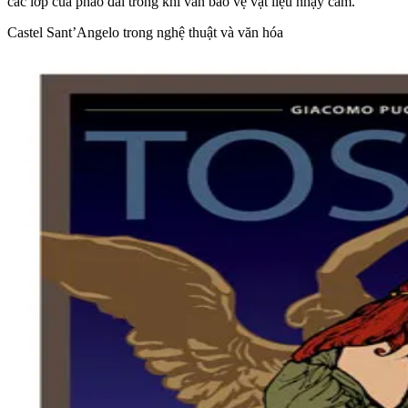
các lớp của pháo đài trong khi vẫn bảo vệ vật liệu nhạy cảm.
Castel Sant’Angelo trong nghệ thuật và văn hóa