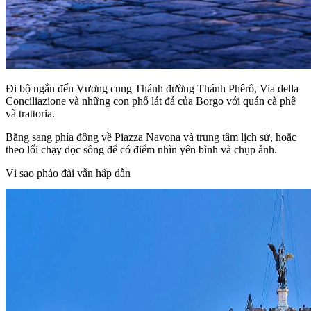
Đi bộ ngắn đến Vương cung Thánh đường Thánh Phêrô, Via della
Conciliazione và những con phố lát đá của Borgo với quán cà phê
và trattoria.
Băng sang phía đông về Piazza Navona và trung tâm lịch sử, hoặc
theo lối chạy dọc sông để có điểm nhìn yên bình và chụp ảnh.
Vì sao pháo đài vẫn hấp dẫn