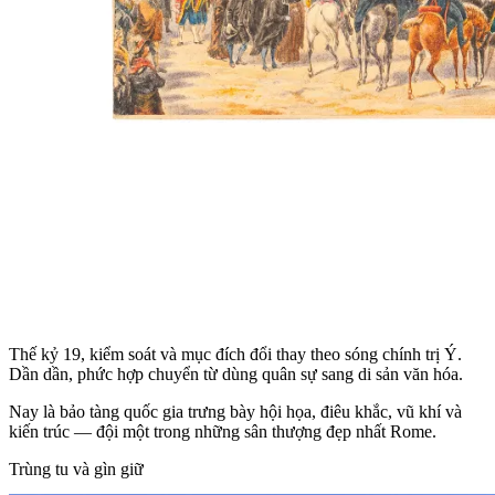
Thế kỷ 19, kiểm soát và mục đích đổi thay theo sóng chính trị Ý.
Dần dần, phức hợp chuyển từ dùng quân sự sang di sản văn hóa.
Nay là bảo tàng quốc gia trưng bày hội họa, điêu khắc, vũ khí và
kiến trúc — đội một trong những sân thượng đẹp nhất Rome.
Trùng tu và gìn giữ