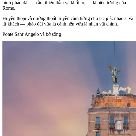
hình pháo đài — cầu, thiên thần và khối trụ — là biểu tượng của
Rome.
Huyền thoại và đường thoát truyền cảm hứng cho tác giả, nhạc sĩ và
lữ khách — pháo đài vừa là cảnh nền vừa là nhân vật chính.
Ponte Sant’Angelo và bờ sông