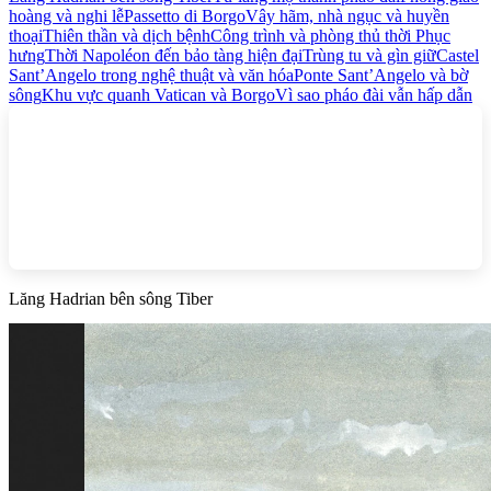
hoàng và nghi lễ
Passetto di Borgo
Vây hãm, nhà ngục và huyền
thoại
Thiên thần và dịch bệnh
Công trình và phòng thủ thời Phục
hưng
Thời Napoléon đến bảo tàng hiện đại
Trùng tu và gìn giữ
Castel
Sant’Angelo trong nghệ thuật và văn hóa
Ponte Sant’Angelo và bờ
sông
Khu vực quanh Vatican và Borgo
Vì sao pháo đài vẫn hấp dẫn
Lăng Hadrian bên sông Tiber