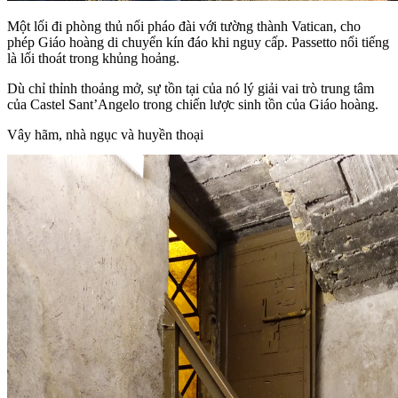
Một lối đi phòng thủ nối pháo đài với tường thành Vatican, cho
phép Giáo hoàng di chuyển kín đáo khi nguy cấp. Passetto nổi tiếng
là lối thoát trong khủng hoảng.
Dù chỉ thỉnh thoảng mở, sự tồn tại của nó lý giải vai trò trung tâm
của Castel Sant’Angelo trong chiến lược sinh tồn của Giáo hoàng.
Vây hãm, nhà ngục và huyền thoại