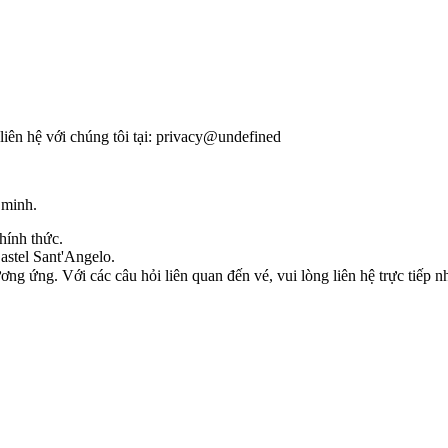
iên hệ với chúng tôi tại:
privacy@undefined
 minh.
hính thức.
Castel Sant'Angelo.
g ứng. Với các câu hỏi liên quan đến vé, vui lòng liên hệ trực tiếp n