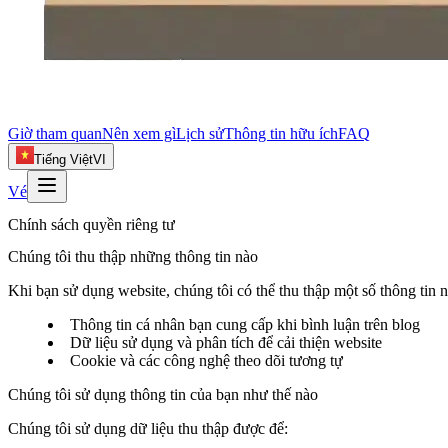
Giờ tham quan
Nên xem gì
Lịch sử
Thông tin hữu ích
FAQ
Tiếng Việt
VI
Vé
Chính sách quyền riêng tư
Chúng tôi thu thập những thông tin nào
Khi bạn sử dụng website, chúng tôi có thể thu thập một số thông tin 
Thông tin cá nhân bạn cung cấp khi bình luận trên blog
Dữ liệu sử dụng và phân tích để cải thiện website
Cookie và các công nghệ theo dõi tương tự
Chúng tôi sử dụng thông tin của bạn như thế nào
Chúng tôi sử dụng dữ liệu thu thập được để: