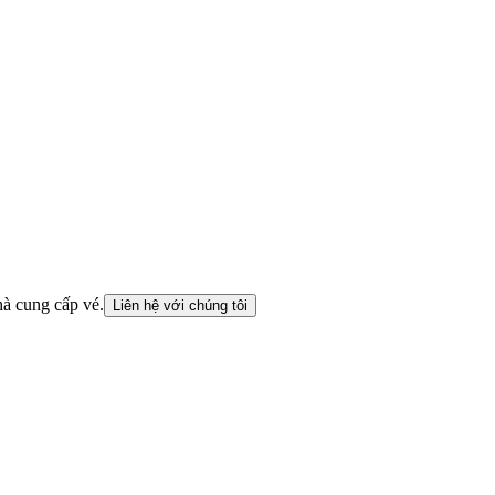
hà cung cấp vé.
Liên hệ với chúng tôi