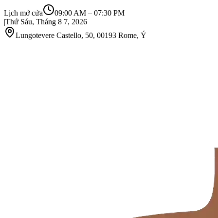
Lịch mở cửa
09:00 AM
–
07:30 PM
|
Thứ Sáu, Tháng 8 7, 2026
Lungotevere Castello, 50, 00193 Rome, Ý