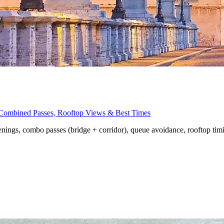
, Combined Passes, Rooftop Views & Best Times
penings, combo passes (bridge + corridor), queue avoidance, rooftop tim