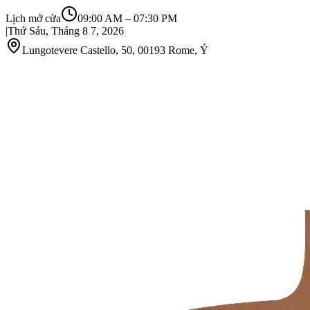
Lịch mở cửa
09:00 AM
–
07:30 PM
|
Thứ Sáu, Tháng 8 7, 2026
Lungotevere Castello, 50, 00193 Rome, Ý