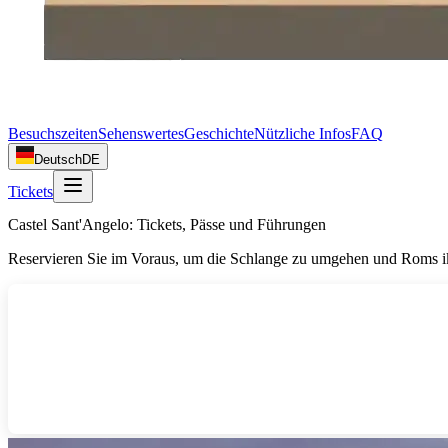
Besuchszeiten
Sehenswertes
Geschichte
Nützliche Infos
FAQ
Deutsch
DE
Tickets
Castel Sant'Angelo: Tickets, Pässe und Führungen
Reservieren Sie im Voraus, um die Schlange zu umgehen und Roms ik