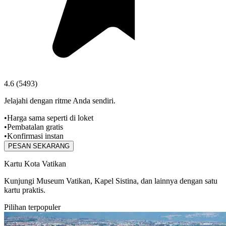
4.6
(
5493
)
Jelajahi dengan ritme Anda sendiri.
•
Harga sama seperti di loket
•
Pembatalan gratis
•
Konfirmasi instan
PESAN SEKARANG
Kartu Kota Vatikan
Kunjungi Museum Vatikan, Kapel Sistina, dan lainnya dengan satu
kartu praktis.
Pilihan terpopuler