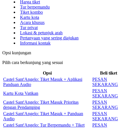
Harga tiket
Tur berpemandu
Tiket kombo
Kartu kota
Acara khusus
Tur privat
Lokasi & petunjuk arah
Pertanyaan yang sering diajukan
Informasi kontak
Opsi kunjungan
Pilih cara berkunjung yang sesuai
Opsi
Beli tiket
Castel Sant'Angelo: Tiket Masuk + Aplikasi
PESAN
Panduan Audio
SEKARANG
PESAN
Kartu Kota Vatikan
SEKARANG
Castel Sant'Angelo: Tiket Masuk Prioritas
PESAN
dengan Pendamping
SEKARANG
Castel Sant'Angelo: Tiket Masuk + Panduan
PESAN
Audio
SEKARANG
Castel Sant'Angelo: Tur Berpemandu + Tiket
PESAN