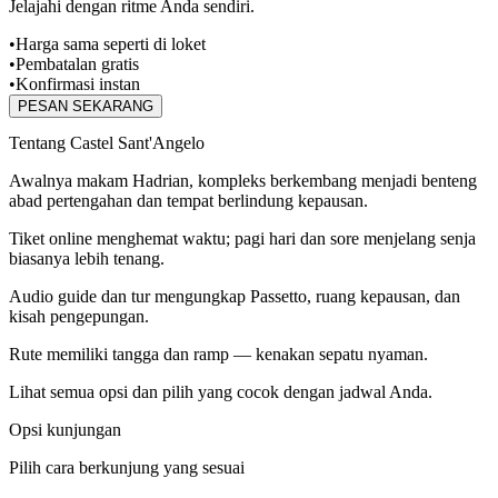
Jelajahi dengan ritme Anda sendiri.
•
Harga sama seperti di loket
•
Pembatalan gratis
•
Konfirmasi instan
PESAN SEKARANG
Tentang Castel Sant'Angelo
Awalnya makam Hadrian, kompleks berkembang menjadi benteng
abad pertengahan dan tempat berlindung kepausan.
Tiket online menghemat waktu; pagi hari dan sore menjelang senja
biasanya lebih tenang.
Audio guide dan tur mengungkap Passetto, ruang kepausan, dan
kisah pengepungan.
Rute memiliki tangga dan ramp — kenakan sepatu nyaman.
Lihat semua opsi dan pilih yang cocok dengan jadwal Anda.
Opsi kunjungan
Pilih cara berkunjung yang sesuai