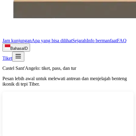
Jam kunjungan
Apa yang bisa dilihat
Sejarah
Info bermanfaat
FAQ
Bahasa
ID
Tiket
Castel Sant'Angelo: tiket, pass, dan tur
Pesan lebih awal untuk melewati antrean dan menjelajah benteng
ikonik di tepi Tiber.