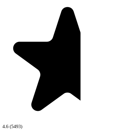
4.6
(
5493
)