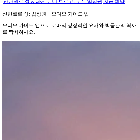
산탄젤로 성 & 파세토 디 보르고: 우선 입장권
지금 예약
산탄젤로 성: 입장권 + 오디오 가이드 앱
오디오 가이드 앱으로 로마의 상징적인 요새와 박물관의 역사
를 탐험하세요.