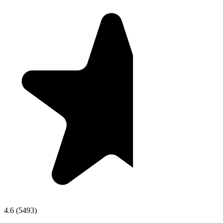
4.6
(
5493
)