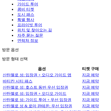
가이드 투어
콤비 티켓
도시 패스
특별 행사
프라이빗 투어
위치 및 찾아오는 길
자주 묻는 질문
연락처 정보
방문 옵션
방문 형태 선택
옵션
티켓 구매
산탄젤로 성: 입장권 + 오디오 가이드 앱
지금 예약
바티칸 시티 패스
지금 예약
산탄젤로 성: 호스트 동반 우선 입장권
지금 예약
산탄젤로 성: 입장권 + 오디오 가이드
지금 예약
산탄젤로 성: 가이드 투어 + 우선 입장권
지금 예약
산탄젤로 성 & 로마 판테온: 우선 입장권
지금 예약