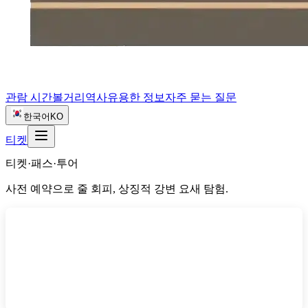
관람 시간
볼거리
역사
유용한 정보
자주 묻는 질문
한국어
KO
티켓
티켓·패스·투어
사전 예약으로 줄 회피, 상징적 강변 요새 탐험.