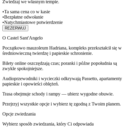
Zwiedzaj we własnym tempie.
•
Ta sama cena co w kasie
•
Bezpłatne odwołanie
•
Natychmiastowe potwierdzenie
REZERWUJ
O Castel Sant'Angelo
Początkowo mauzoleum Hadriana, kompleks przekształcił się w
średniowieczną twierdzę i papieskie schronienie.
Bilety online oszczędzają czas; poranki i późne popołudnia są
zwykle spokojniejsze.
Audioprzewodniki i wycieczki odkrywają Passetto, apartamenty
papieskie i opowieści oblężeń.
Trasa obejmuje schody i rampy — ubierz wygodne obuwie.
Przejrzyj wszystkie opcje i wybierz tę zgodną z Twoim planem.
Opcje zwiedzania
Wybierz sposób zwiedzania, który Ci odpowiada