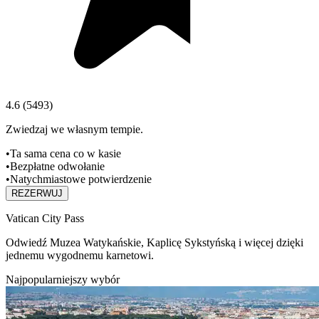
4.6
(
5493
)
Zwiedzaj we własnym tempie.
•
Ta sama cena co w kasie
•
Bezpłatne odwołanie
•
Natychmiastowe potwierdzenie
REZERWUJ
Vatican City Pass
Odwiedź Muzea Watykańskie, Kaplicę Sykstyńską i więcej dzięki
jednemu wygodnemu karnetowi.
Najpopularniejszy wybór