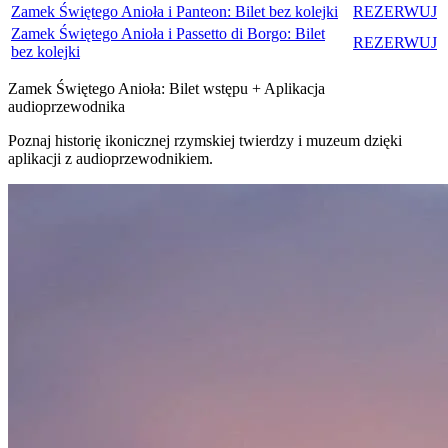
Zamek Świętego Anioła i Panteon: Bilet bez kolejki
REZERWUJ
Zamek Świętego Anioła i Passetto di Borgo: Bilet
REZERWUJ
bez kolejki
Zamek Świętego Anioła: Bilet wstępu + Aplikacja
audioprzewodnika
Poznaj historię ikonicznej rzymskiej twierdzy i muzeum dzięki
aplikacji z audioprzewodnikiem.