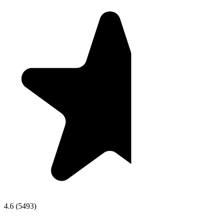
4.6
(
5493
)