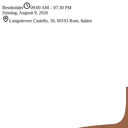
Besökstider
09:00 AM
–
07:30 PM
|
Söndag, Augusti 9, 2026
Lungotevere Castello, 50, 00193 Rom, Italien