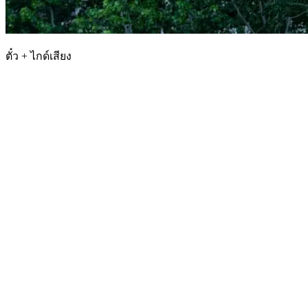
ตั๋ว + ไกด์เสียง