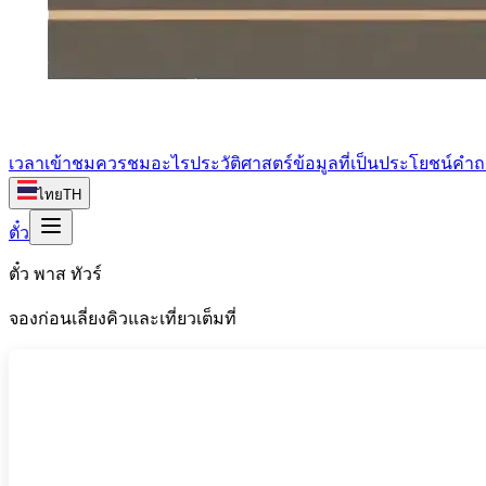
เวลาเข้าชม
ควรชมอะไร
ประวัติศาสตร์
ข้อมูลที่เป็นประโยชน์
คำถ
ไทย
TH
ตั๋ว
ตั๋ว พาส ทัวร์
จองก่อนเลี่ยงคิวและเที่ยวเต็มที่