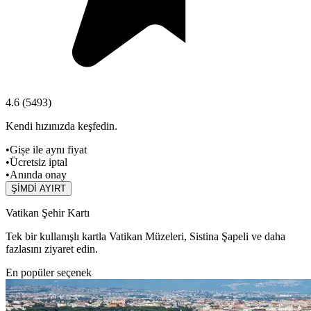
4.6
(
5493
)
Kendi hızınızda keşfedin.
•
Gișe ile aynı fiyat
•
Ücretsiz iptal
•
Anında onay
ŞİMDİ AYIRT
Vatikan Şehir Kartı
Tek bir kullanışlı kartla Vatikan Müzeleri, Sistina Şapeli ve daha
fazlasını ziyaret edin.
En popüler seçenek