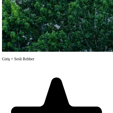
Giriş + Sesli Rehber