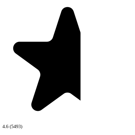
4.6
(
5493
)