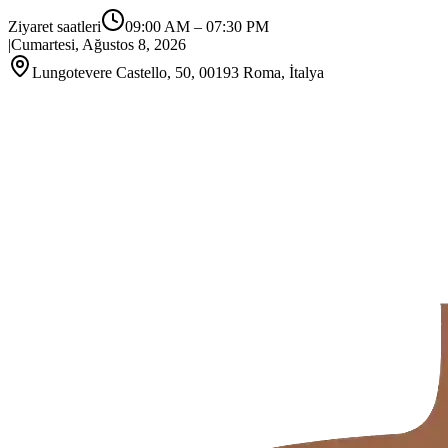
Ziyaret saatleri
09:00 AM
–
07:30 PM
|
Cumartesi, Ağustos 8, 2026
Lungotevere Castello, 50, 00193 Roma, İtalya