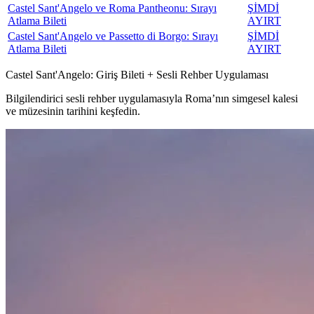
Castel Sant'Angelo ve Roma Pantheonu: Sırayı
ŞİMDİ
Atlama Bileti
AYIRT
Castel Sant'Angelo ve Passetto di Borgo: Sırayı
ŞİMDİ
Atlama Bileti
AYIRT
Castel Sant'Angelo: Giriş Bileti + Sesli Rehber Uygulaması
Bilgilendirici sesli rehber uygulamasıyla Roma’nın simgesel kalesi
ve müzesinin tarihini keşfedin.